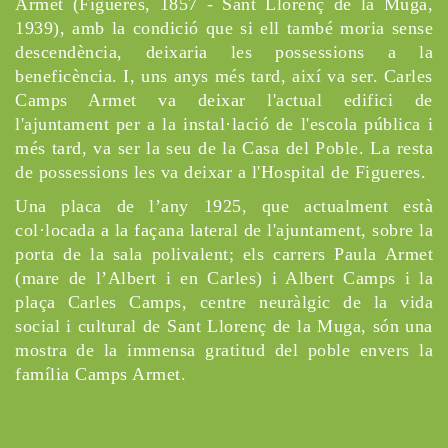
Armet (Figueres, 1857 - Sant Llorenç de la Muga,
1939), amb la condició que si ell també moria sense
descendència, deixaria les possessions a la
beneficència. I, uns anys més tard, així va ser. Carles
Camps Armet va deixar l'actual edifici de
l'ajuntament per a la instal·lació de l'escola pública i
més tard, va ser la seu de la Casa del Poble. La resta
de possessions les va deixar a l'Hospital de Figueres.
Una placa de l’any 1925, que actualment està
col·locada a la façana lateral de l'ajuntament, sobre la
porta de la sala polivalent; els carrers Paula Armet
(mare de l’Albert i en Carles) i Albert Camps i la
plaça Carles Camps, centre neuràlgic de la vida
social i cultural de Sant Llorenç de la Muga, són una
mostra de la immensa gratitud del poble envers la
família Camps Armet.