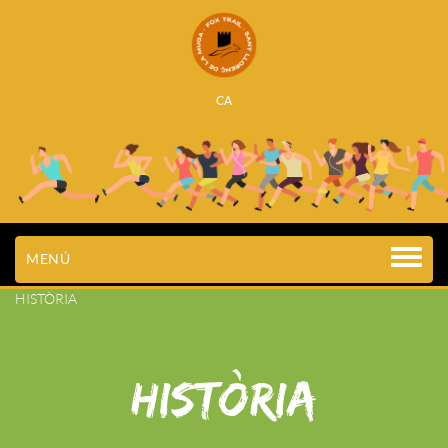
CA
MENÚ
HISTÒRIA
HISTÒRIA