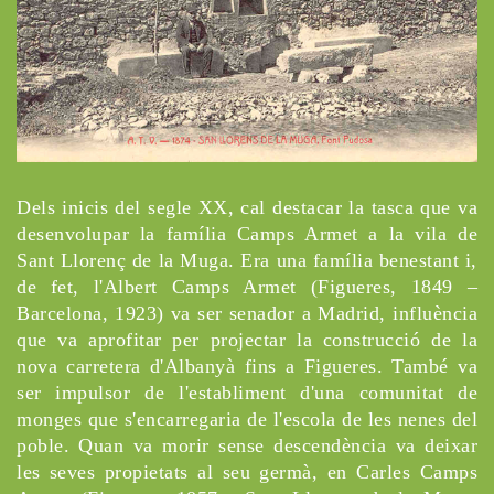
Dels inicis del segle XX, cal destacar la tasca que va
desenvolupar la família Camps Armet a la vila de
Sant Llorenç de la Muga. Era una família benestant i,
de fet, l'Albert Camps Armet (Figueres, 1849 –
Barcelona, 1923) va ser senador a Madrid, influència
que va aprofitar per projectar la construcció de la
nova carretera d'Albanyà fins a Figueres. També va
ser impulsor de l'establiment d'una comunitat de
monges que s'encarregaria de l'escola de les nenes del
poble. Quan va morir sense descendència va deixar
les seves propietats al seu germà, en Carles Camps