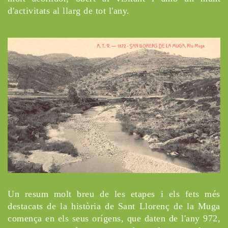
d'activitats al llarg de tot l'any.
Un resum molt breu de les etapes i els fets més
destacats de la història de Sant Llorenç de la Muga
comença en els seus orígens, que daten de l'any 972,