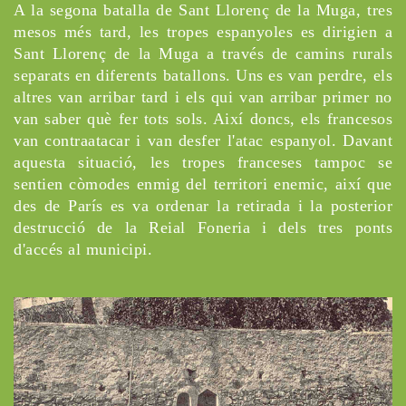
A la segona batalla de Sant Llorenç de la Muga, tres
mesos més tard, les tropes espanyoles es dirigien a
Sant Llorenç de la Muga a través de camins rurals
separats en diferents batallons. Uns es van perdre, els
altres van arribar tard i els qui van arribar primer no
van saber què fer tots sols. Així doncs, els francesos
van contraatacar i van desfer l'atac espanyol. Davant
aquesta situació, les tropes franceses tampoc se
sentien còmodes enmig del territori enemic, així que
des de París es va ordenar la retirada i la posterior
destrucció de la Reial Foneria i dels tres ponts
d'accés al municipi.