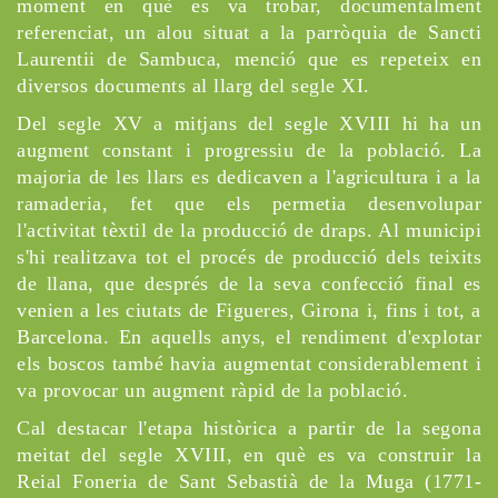
moment en què es va trobar, documentalment
referenciat, un alou situat a la parròquia de Sancti
Laurentii de Sambuca, menció que es repeteix en
diversos documents al llarg del segle XI.
Del segle XV a mitjans del segle XVIII hi ha un
augment constant i progressiu de la població. La
majoria de les llars es dedicaven a l'agricultura i a la
ramaderia, fet que els permetia desenvolupar
l'activitat tèxtil de la producció de draps. Al municipi
s'hi realitzava tot el procés de producció dels teixits
de llana, que després de la seva confecció final es
venien a les ciutats de Figueres, Girona i, fins i tot, a
Barcelona. En aquells anys, el rendiment d'explotar
els boscos també havia augmentat considerablement i
va provocar un augment ràpid de la població.
Cal destacar l'etapa històrica a partir de la segona
meitat del segle XVIII, en què es va construir la
Reial Foneria de Sant Sebastià de la Muga (1771-