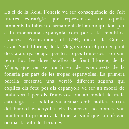
La fi de la Reial Foneria va ser conseqüència de l'alt
interès estratègic que representava en aquells
moments la fàbrica d'armament del municipi, tant per
a la monarquia espanyola com per a la república
francesa. Precisament, el 1794, durant la Guerra
Gran, Sant Llorenç de la Muga va ser el primer punt
de Catalunya ocupat per les tropes franceses i on van
tenir lloc les dues batalles de Sant Llorenç de la
Muga, que van ser un intent de reconquesta de la
foneria per part de les tropes espanyoles. La primera
batalla presenta una versió diferent segons qui
explica els fets: per als espanyols va ser un model de
mala sort i per als francesos fou un model de mala
estratègia. La batalla va acabar amb moltes baixes
del bàndol espanyol i els francesos no només van
mantenir la posició a la foneria, sinó que també van
ocupar la vila de Terrades.